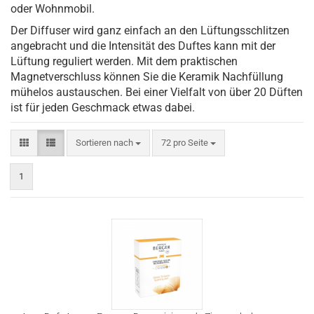
oder Wohnmobil.
Der Diffuser wird ganz einfach an den Lüftungsschlitzen
angebracht und die Intensität des Duftes kann mit der
Lüftung reguliert werden. Mit dem praktischen
Magnetverschluss können Sie die Keramik Nachfüllung
mühelos austauschen. Bei einer Vielfalt von über 20 Düften
ist für jeden Geschmack etwas dabei.
Sortieren nach
pro Seite
Sortieren nach
72 pro Seite
1