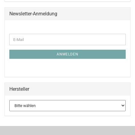
Newsletter-Anmeldung
WEITER
E-
ZUR
Mail
NEWSLETTER-
ANMELDUNG
ANMELDEN
Hersteller