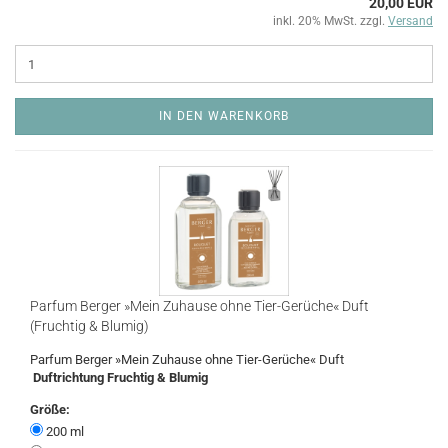
20,00 EUR
inkl. 20% MwSt. zzgl.
Versand
IN DEN WARENKORB
Parfum Berger »Mein Zuhause ohne Tier-Gerüche« Duft
(Fruchtig & Blumig)
Parfum Berger »Mein Zuhause ohne Tier-Gerüche« Duft
Duftrichtung Fruchtig & Blumig
Größe:
200 ml