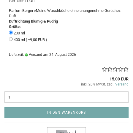
Gerüche« Duft
Parfum Berger »Meine Waschküche ohne unangenehme Gerüche«
Duft
Duftrichtung Blumig & Pudrig
Größe:
200 ml
400 ml ( +9,00 EUR )
Lieferzeit:
Versand am 24. August 2026
15,00 EUR
inkl. 20% MwSt. zzgl.
Versand
IN DEN WARENKORB