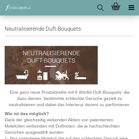
Neutralisierende Duft-Bouquets
Eine ganz neue Produktreihe mit 6 Würfel-Duft-Bouquets, die
dazu dienen, bestimmte schlechte Gerüche gezielt zu
neutralisieren und dabei das Interierur dezent zu parfümieren.
Wie ist das möglich?
Dank der gleichzeitig wirkenden Aktion von patentierten
Molekülen verbunden mit Duftnoten, die je nachschlechten
Gerüchen ausgewählt wurden:
1- Das patentierte Molekül übt auf den schlechten Geruch eine