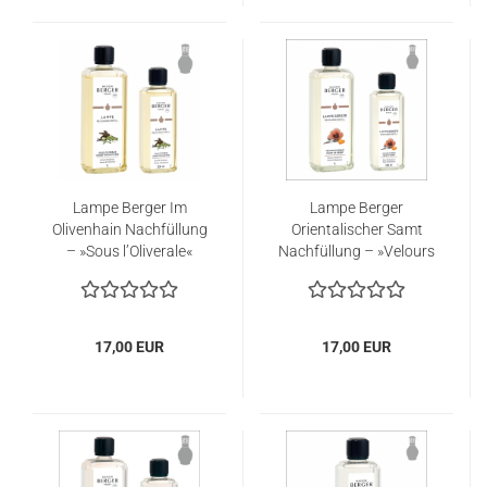
Lampe Berger Im
Lampe Berger
Olivenhain Nachfüllung
Orientalischer Samt
– »Sous l’Oliverale«
Nachfüllung – »Velours
d’Orient«
17,00 EUR
17,00 EUR