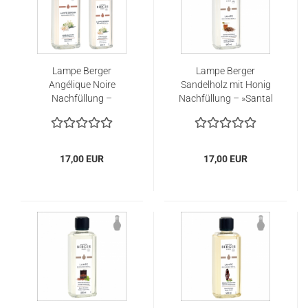
Lampe Berger
Lampe Berger
Angélique Noire
Sandelholz mit Honig
Nachfüllung –
Nachfüllung – »Santal
»Angélique Noire«
Envoûtant«
17,00 EUR
17,00 EUR