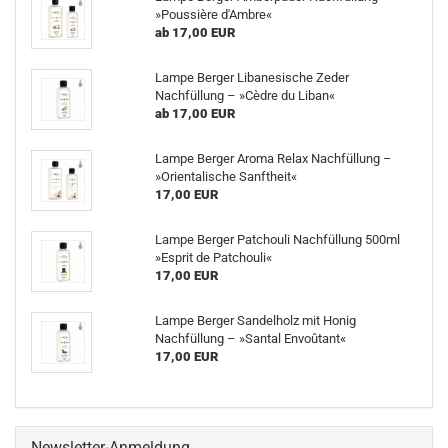
»Poussière d'Ambre«
ab 17,00 EUR
Lampe Berger Libanesische Zeder
Nachfüllung – »Cèdre du Liban«
ab 17,00 EUR
Lampe Berger Aroma Relax Nachfüllung –
»Orientalische Sanftheit«
17,00 EUR
Lampe Berger Patchouli Nachfüllung 500ml
»Esprit de Patchouli«
17,00 EUR
Lampe Berger Sandelholz mit Honig
Nachfüllung – »Santal Envoûtant«
17,00 EUR
Newsletter-Anmeldung