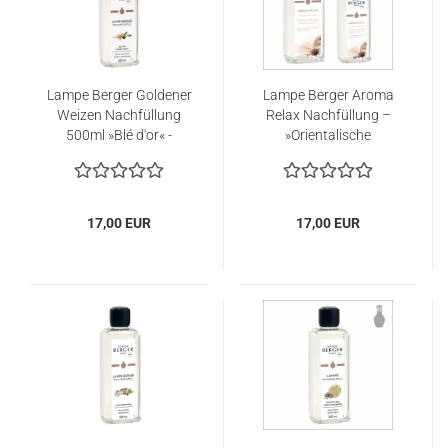
Lampe Berger Goldener
Lampe Berger Aroma
Weizen Nachfüllung
Relax Nachfüllung –
500ml »Blé d'or« -
»Orientalische
Sanftheit«
17,00 EUR
17,00 EUR