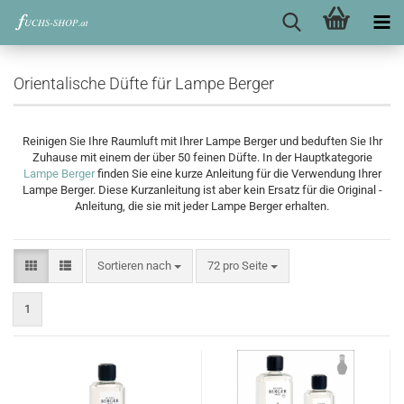
Orientalische Düfte für Lampe Berger
Reinigen Sie Ihre Raumluft mit Ihrer Lampe Berger und beduften Sie Ihr
Zuhause mit einem der über 50 feinen Düfte. In der Hauptkategorie
Lampe Berger
finden Sie eine kurze Anleitung für die Verwendung Ihrer
Lampe Berger. Diese Kurzanleitung ist aber kein Ersatz für die Original -
Anleitung, die sie mit jeder Lampe Berger erhalten.
Sortieren nach
pro Seite
Sortieren nach
72 pro Seite
1