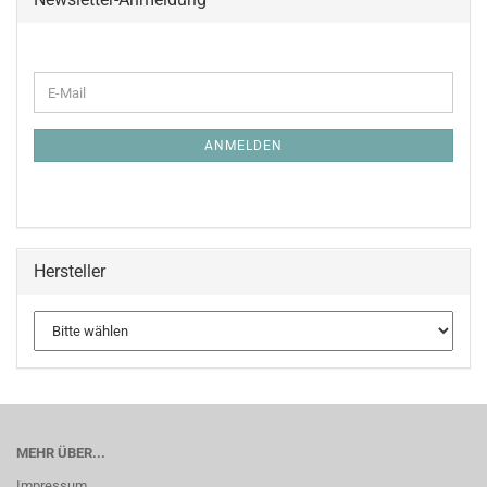
WEITER
E-
ZUR
Mail
NEWSLETTER-
ANMELDUNG
ANMELDEN
Hersteller
MEHR ÜBER...
Impressum