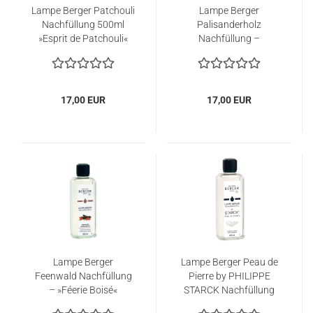
Lampe Berger Patchouli
Lampe Berger
Nachfüllung 500ml
Palisanderholz
»Esprit de Patchouli«
Nachfüllung –
»Précieux Palissandre«
17,00 EUR
17,00 EUR
Lampe Berger
Lampe Berger Peau de
Feenwald Nachfüllung
Pierre by PHILIPPE
– »Féerie Boisé«
STARCK Nachfüllung