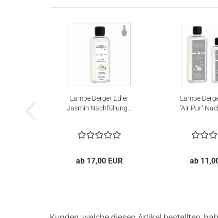
Lampe Berger Edler
Lampe Berge
Jasmin Nachfüllung...
"Air Pur" Nac
ab 17,00 EUR
ab 11,0
Kunden, welche diesen Artikel bestellten, ha