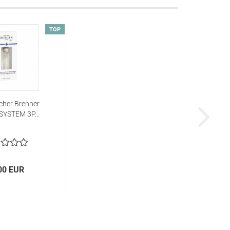
TOP
cher Brenner
SYSTEM 3P...
00 EUR