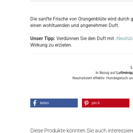
Die sanfte Frische von Orangenblüte wird durch 
einen wohltuenden und angenehmen Duft. ​
Unser Tipp:
Verdünnen Sie den Duft mit
›Neutral
Wirkung zu erzielen.
L
In Bezug auf
Luftreini
Neutralisiert effektiv: Hundegeruch 
teilen
pin it
Diese Produkte könnten Sie auch interessier