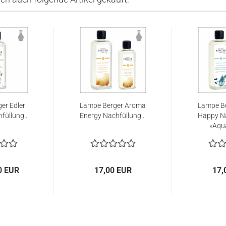
er Edler
Lampe Berger Aroma
Lampe B
üllung...
Energy Nachfüllung...
Happy Na
»Aqua
0 EUR
17,00 EUR
17,