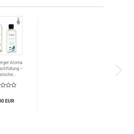
erger Aroma
chfüllung –
tische...
00 EUR