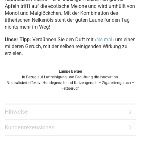
Äpfeln trifft auf die exotische Melone und wird umhüllt von
Monoi und Maiglöckchen. Mit der Kombination des
ätherischen Nelkenöls steht der guten Laune für den Tag
nichts mehr im Weg!
Unser Tipp:
Verdünnen Sie den Duft mit
›Neutral‹
um einen
milderen Geruch, mit der selben reinigenden Wirkung zu
erzielen.
Lampe Berger
In Bezug auf Luftreinigung und Beduftung die Innovation.
Neutralisiert effektiv: Hundegeruch und Katzengeruch – Zigarettengeruch –
Fettgeruch
Hinweise
Kundenrezensionen