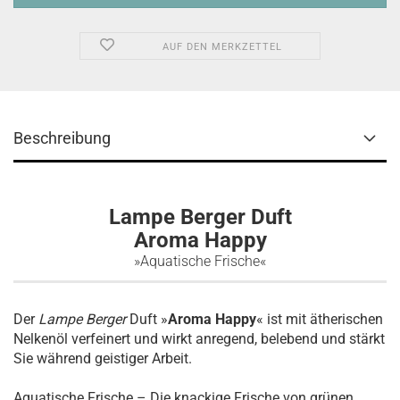
AUF DEN MERKZETTEL
Beschreibung
Lampe Berger Duft
Aroma Happy
»Aquatische Frische«
Der
Lampe Berger
Duft »
Aroma Happy
« ist mit ätherischen
Nelkenöl verfeinert und wirkt anregend, belebend und stärkt
Sie während geistiger Arbeit.
Aquatische Frische – Die knackige Frische von grünen