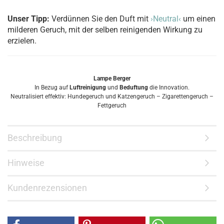
Unser Tipp:
Verdünnen Sie den Duft mit
›Neutral‹
um einen
milderen Geruch, mit der selben reinigenden Wirkung zu
erzielen.
Lampe Berger
In Bezug auf
Luftreinigung
und
Beduftung
die Innovation.
Neutralisiert effektiv: Hundegeruch und Katzengeruch – Zigarettengeruch –
Fettgeruch
Beschreibung
Hinweise
Kundenrezensionen