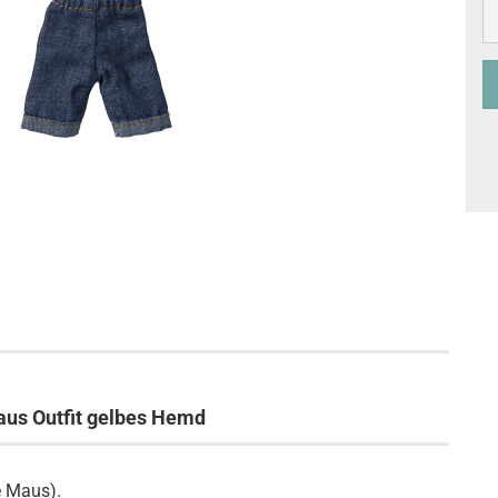
us Outfit gelbes Hemd
 Maus).