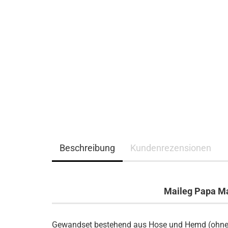
Beschreibung
Kundenrezensionen
Maileg Papa Ma
Gewandset bestehend aus Hose und Hemd (ohne